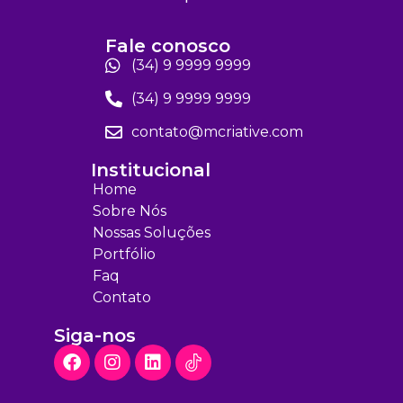
Fale conosco​
(34) 9 9999 9999
(34) 9 9999 9999
contato@mcriative.com
Institucional​
Home
Sobre Nós
Nossas Soluções
Portfólio
Faq
Contato
Siga-nos