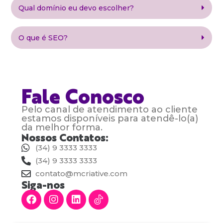
Qual domínio eu devo escolher?
O que é SEO?
Fale Conosco
Pelo canal de atendimento ao cliente
estamos disponíveis para atendê-lo(a)
da melhor forma.
Nossos Contatos:
(34) 9 3333 3333
(34) 9 3333 3333
contato@mcriative.com
Siga-nos