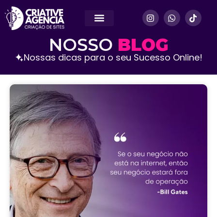
NOSSAS SOLUÇÕES
SOBRE NÓS
NOSSO
BLOG
Nossas dicas para o seu Sucesso Online!